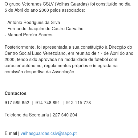
O grupo Veteranos CSLV (Velhas Guardas) foi constituído no dia
5 de Abril do ano 2000 pelos associados:
- António Rodrigues da Silva
- Fernando Joaquim de Castro Carvalho
- Manuel Pereira Soares
Posteriormente, foi apresentada a sua constituição à Direcção do
Centro Social Luso Venezolano, em reunião de 17 de Abril do ano
2000, tendo sido aprovada na modalidade de futebol com
carácter autónomo, regulamentos próprios e integrada na
comissão desportiva da Associação.
Contactos
917 585 652 | 914 748 891 | 912 115 778
Telefone da Secretaria | 227 640 204
E-mail |
velhasguardas.cslv@sapo.pt