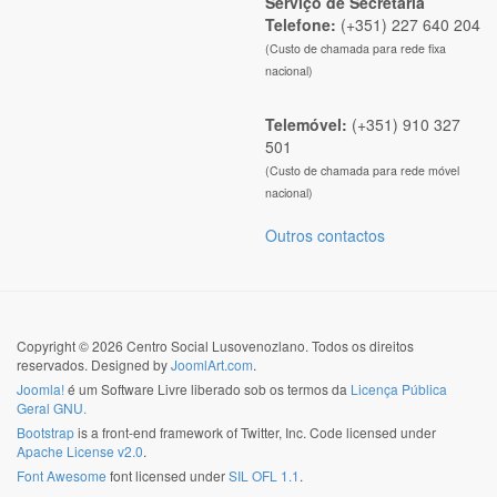
Serviço de Secretaria
Telefone:
(+351) 227 640 204
(Custo de chamada para rede fixa
nacional)
Telemóvel:
(+351) 910 327
501
(Custo de chamada para rede móvel
nacional)
Outros contactos
Copyright © 2026 Centro Social Lusovenozlano. Todos os direitos
reservados. Designed by
JoomlArt.com
.
Joomla!
é um Software Livre liberado sob os termos da
Licença Pública
Geral GNU.
Bootstrap
is a front-end framework of Twitter, Inc. Code licensed under
Apache License v2.0
.
Font Awesome
font licensed under
SIL OFL 1.1
.