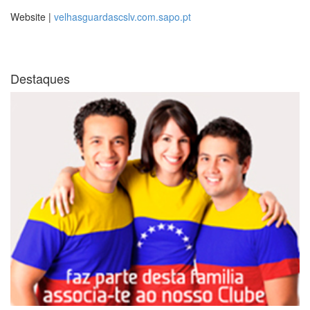
Website |
velhasguardascslv.com.sapo.pt
Destaques