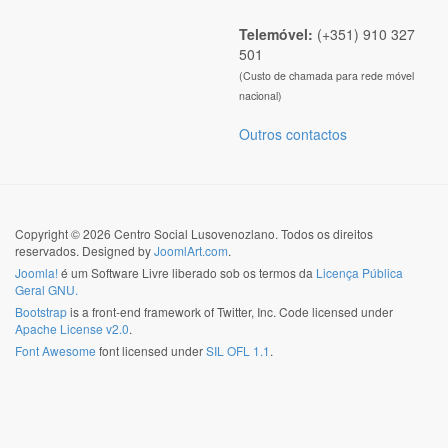
Telemóvel:
(+351) 910 327
501
(Custo de chamada para rede móvel
nacional)
Outros contactos
Copyright © 2026 Centro Social Lusovenozlano. Todos os direitos
reservados. Designed by
JoomlArt.com
.
Joomla!
é um Software Livre liberado sob os termos da
Licença Pública
Geral GNU.
Bootstrap
is a front-end framework of Twitter, Inc. Code licensed under
Apache License v2.0
.
Font Awesome
font licensed under
SIL OFL 1.1
.