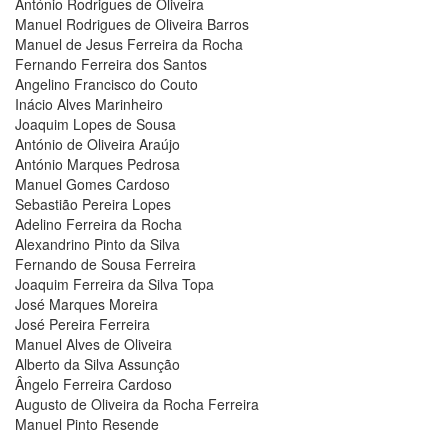
António Rodrigues de Oliveira
Manuel Rodrigues de Oliveira Barros
Manuel de Jesus Ferreira da Rocha
Fernando Ferreira dos Santos
Angelino Francisco do Couto
Inácio Alves Marinheiro
Joaquim Lopes de Sousa
António de Oliveira Araújo
António Marques Pedrosa
Manuel Gomes Cardoso
Sebastião Pereira Lopes
Adelino Ferreira da Rocha
Alexandrino Pinto da Silva
Fernando de Sousa Ferreira
Joaquim Ferreira da Silva Topa
José Marques Moreira
José Pereira Ferreira
Manuel Alves de Oliveira
Alberto da Silva Assunção
Ângelo Ferreira Cardoso
Augusto de Oliveira da Rocha Ferreira
Manuel Pinto Resende