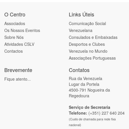
O Centro
Links Úteis
Associados
Comunicação Social
Os Nossos Eventos
Venezuelana
Sobre Nós
Consulados e Embaixadas
Atividades CSLV
Desportos e Clubes
Contactos
Venezuela no Mundo
Associações Portuguesas
Brevemente
Contatos
Rua da Venezuela
Fique atento...
Lugar da Portela
4500-791 Nogueira da
Regedoura
Serviço de Secretaria
Telefone:
(+351) 227 640 204
(Custo de chamada para rede fixa
nacional)