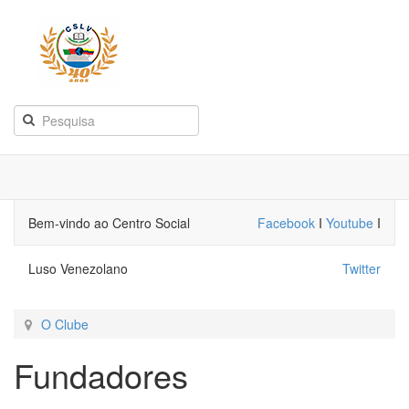
Bem-vindo ao Centro Social
Facebook
I
Youtube
I
Luso Venezolano
Twitter
O Clube
Fundadores